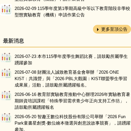
2026-02-09
115學年度第1學期高級中等以下教育階段非學校
法規及Q&A
型態實驗教育（機構）申請作業公告
更多至頂公告
最新消息
2026-07-23
本市115學年度學生舞蹈比賽，請鼓勵所屬學生
踴躍參加
2026-07-08
財團法人誠致教育基金會舉辦「2026 ONE
KIST：共識營」與「2026 PBL大觀園：KIST聯盟學生學習
成果展」活動，請鼓勵所屬踴躍報名。
2026-06-16
教育部實驗教育推動中心辦理2026年實驗教育暑
期師資培訓課程「特殊學習需求青少年正向支持工作坊」，
請鼓勵所屬踴躍報名
2026-05-20
智趣王數位科技股份有限公司舉辦「2026 Fun
Park童書星創獎-數位繪本徵選與創意說故事競賽」，請踴躍
參加。