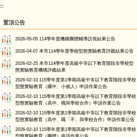
:::
首頁
置頂公告
關於我們
2026-05-05
114學年度機構團體輔導訪視結果公告
最新消息
2026-04-07
本市114學年度學校型態實驗教育評鑑結果公告
師資培訓
2026-02-25
本市114學年度高級中等以下教育階段非學校型
態實驗教育機構評鑑結果
學校型態
2026-02-10
115學年度第1學期高級中等以下教育階段非學校
型態實驗教育（國中、小個人）申請作業公告
非學校型態
2026-02-10
115學年度第1學期高級中等以下教育階段非學校
型態實驗教育（高中、職與學校合作）申請作業公告
教育新趨勢
2026-02-10
115學年度第1學期高級中等以下教育階段非學校
型態實驗教育（高中、職「不」與學校合作）申請作業公告
新北亮點
2026-02-10
115學年度第1學期高級中等以下教育階段非學校
型態實驗教育（團體）申請作業公告
相關資源