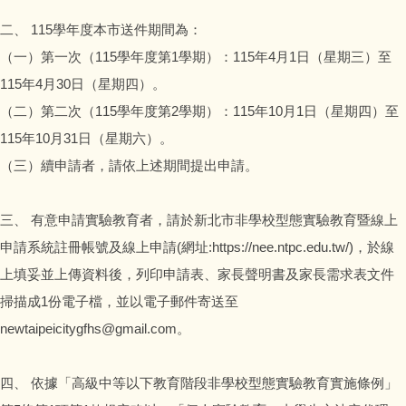
二、 115學年度本市送件期間為：
相關資源
（一）第一次（115學年度第1學期）：115年4月1日（星期三）至
法規及Q&A
115年4月30日（星期四）。
（二）第二次（115學年度第2學期）：115年10月1日（星期四）至
115年10月31日（星期六）。
（三）續申請者，請依上述期間提出申請。
三、 有意申請實驗教育者，請於新北市非學校型態實驗教育暨線上
申請系統註冊帳號及線上申請(網址:https://nee.ntpc.edu.tw/)，於線
上填妥並上傳資料後，列印申請表、家長聲明書及家長需求表文件
掃描成1份電子檔，並以電子郵件寄送至
newtaipeicitygfhs@gmail.com。
四、 依據「高級中等以下教育階段非學校型態實驗教育實施條例」