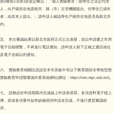
第5條第1項第1款規定略以：「個人實驗教育：由學生之法定代理
人，向戶籍所在地直轄市、縣（市）主管機關提出。但學生已成年
者，由其本人提出。」請申請人確認學生戶籍所在地是否為新北市
內。
五、 本次審議結果以新北市政府正式公文函發，並以申請書之常用
電子信箱聯繫，不再進行電話通知，請申請人留下正確之通訊地址
及電子信箱以利通知。
六、 實驗教育相關訊息請至本市高級中等以下教育階段非學校型態
實驗教育申請暨審議作業系統網站(網址：https://nee.ntpc.edu.tw/)。
七、 請務必於申請期限內完成線上申請表填寫、各項資料電子檔上
傳，前述各項要件如有缺漏視同申請未完成，不進行實質審議程
序。