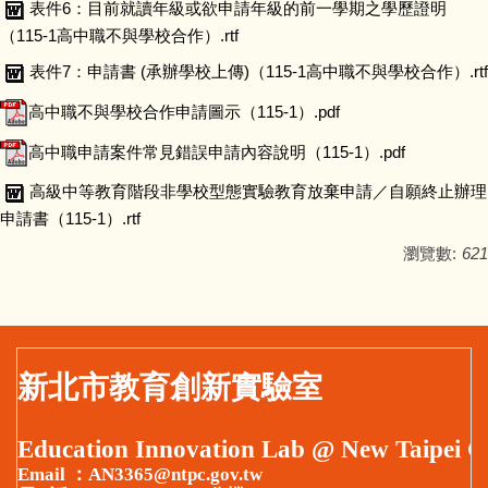
表件6：目前就讀年級或欲申請年級的前一學期之學歷證明
（115-1高中職不與學校合作）.rtf
表件7：申請書 (承辦學校上傳)（115-1高中職不與學校合作）.rtf
高中職不與學校合作申請圖示（115-1）.pdf
高中職申請案件常見錯誤申請內容說明（115-1）.pdf
高級中等教育階段非學校型態實驗教育放棄申請／自願終止辦理
申請書（115-1）.rtf
瀏覽數:
621
新北市教育創新實驗室
Education Innovation Lab @ New Taipei C
Email ：AN3365@ntpc.gov.tw