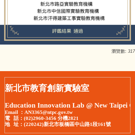
相關資源
法規及Q&A
瀏覽數:
317
新北市教育創新實驗室
Education Innovation Lab @ New Taipei C
Email ：AN3365@ntpc.gov.tw
電 話：(02)2960-3456 分機2821
地 址：(220242)新北市板橋區中山路1段161號